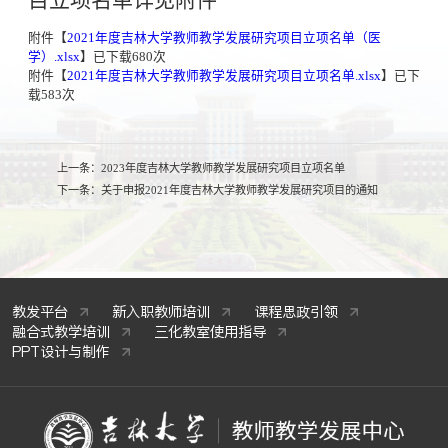
目立项名单详见附件
附件【
2021年度吉林大学教师教学发展研究项目立项名单（医
学）.xlsx
】已下载
680
次
附件【
2021年度吉林大学教师教学发展研究项目立项名单.xlsx
】已下
载
583
次
上一条：
2023年度吉林大学教师教学发展研究项目立项名单
下一条：
关于申报2021年度吉林大学教师教学发展研究项目的通知
教发平台
新入职教师培训
课程思政引领
融合式教学培训
三化教室使用指导
PPT设计与制作