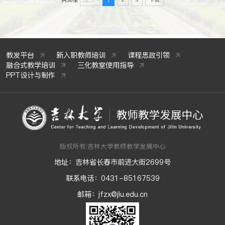
共30条
上页
1
教发平台
新入职教师培训
课程思政引领
融合式教学培训
三化教室使用指导
PPT设计与制作
版权所有:吉林大学教师教学发展中心
地址：吉林省长春市前进大街2699号
联系电话：0431-85167539
邮箱：jfzx@jlu.edu.cn