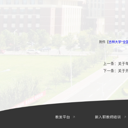
附件【
吉林大学“全国
上一条：
关于
下一条：
关于
教发平台
新入职教师培训