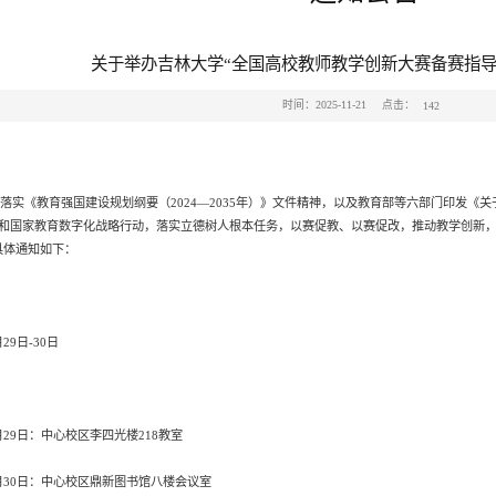
关于举办吉林大学“全国高校教师教学创新大赛备赛指导
点击：
时间：2025-11-21
142
《教育强国建设规划纲要（2024—2035年）》文件精神，以及教育部等六部门印发《
和国家教育数字化战略行动，落实立德树人根本任务，以赛促教、以赛促改，推动教学创新，
具体通知如下：
29日-30日
29日：中心校区李四光楼218教室
月30日：中心校区鼎新图书馆八楼会议室