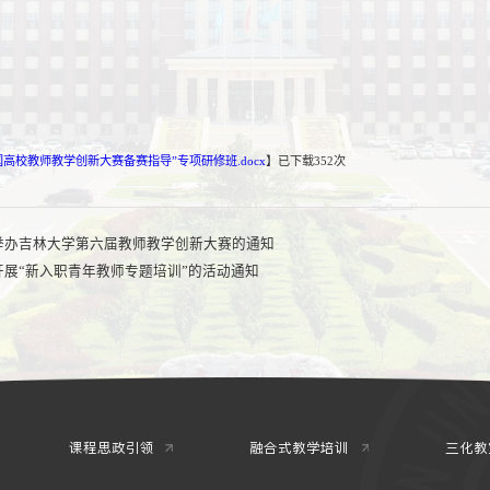
高校教师教学创新大赛备赛指导”专项研修班.docx
】已下载
352
次
举办吉林大学第六届教师教学创新大赛的通知
开展“新入职青年教师专题培训”的活动通知
课程思政引领
融合式教学培训
三化教