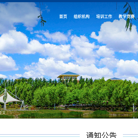
首页
组织机构
培训工作
教学竞赛
正文
通知公告