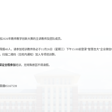
2026年教师教学创新大赛的主讲教师及团队成员。
报40人，请参加培训教师务必于11月26日（星期三）下午15:00前登录“智慧吉大”企业微
，扫描二维码（见校内通知）加入专项培训群。
保证全程参加
培训，无特殊原因不得请假。
85167539